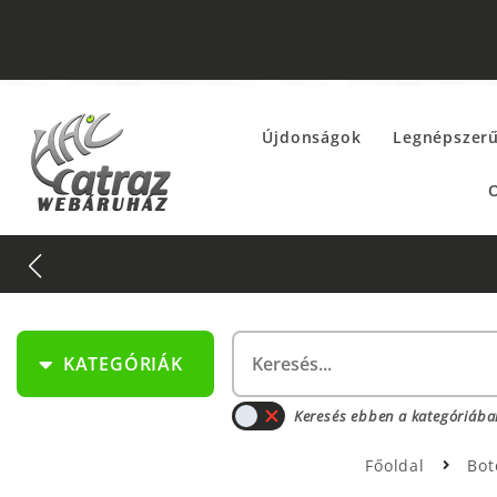
Újdonságok
Legnépszer
O
KATEGÓRIÁK
Keresés ebben a kategóriába
Főoldal
Bo