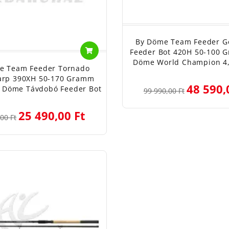
By Döme Team Feeder Go
Feeder Bot 420H 50-100 
Döme World Champion 4,
e Team Feeder Tornado
arp 390XH 50-170 Gramm
48 590,
y Döme Távdobó Feeder Bot
99 990,00 Ft
25 490,00 Ft
00 Ft