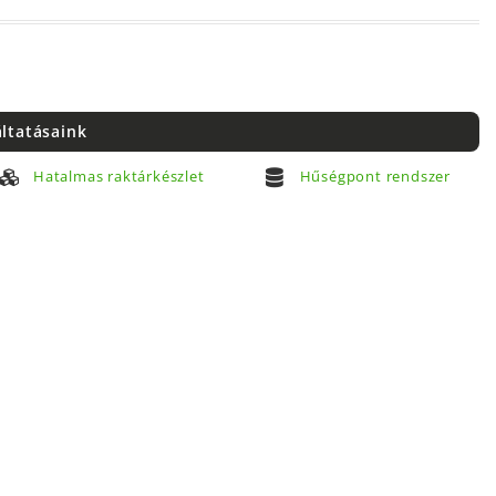
áltatásaink
Hatalmas raktárkészlet
Hűségpont rendszer