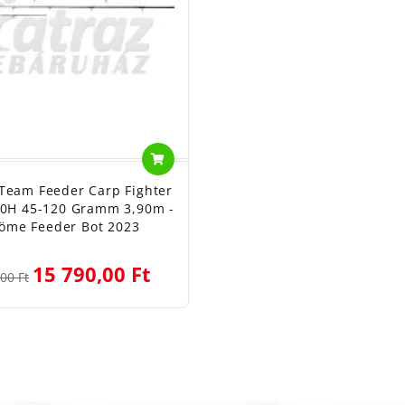
Team Feeder Carp Fighter
90H 45-120 Gramm 3,90m -
öme Feeder Bot 2023
15 790,00 Ft
00 Ft