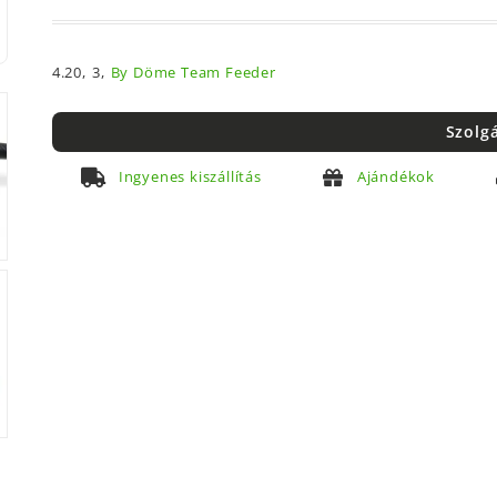
4.20,
3,
By Döme Team Feeder
Szolg
Ingyenes kiszállítás
Ajándékok