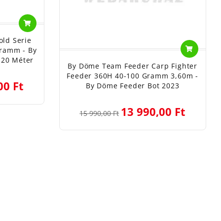
ld Serie
Gramm - By
20 Méter
By Döme Team Feeder Carp Fighter
Feeder 360H 40-100 Gramm 3,60m -
00 Ft
By Döme Feeder Bot 2023
13 990,00 Ft
15 990,00 Ft