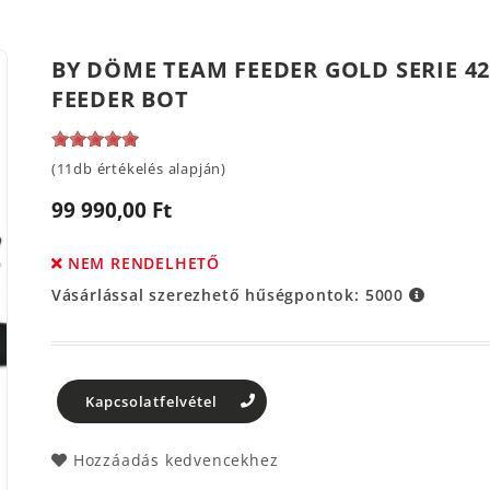
BY DÖME TEAM FEEDER GOLD SERIE 42
FEEDER BOT
(11db értékelés alapján)
99 990,00 Ft
NEM RENDELHETŐ
Vásárlással szerezhető hűségpontok:
5000
Kapcsolatfelvétel
Hozzáadás kedvencekhez