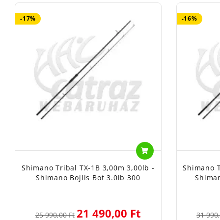
-17%
-16%
Shimano Tribal TX-1B 3,00m 3,00lb -
Shimano T
Shimano Bojlis Bot 3.0lb 300
Shiman
21 490,00 Ft
25 990,00 Ft
31 990,