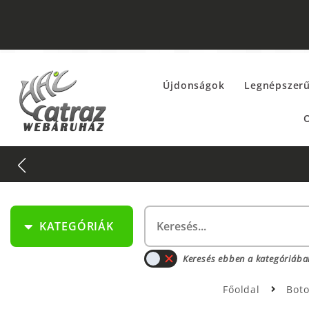
Újdonságok
Legnépszer
O
KATEGÓRIÁK
Keresés ebben a kategóriába
Főoldal
Bot