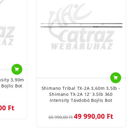
nsity 3,90m
Bojlis Bot
Shimano Tribal TX-2A 3,60m 3,5lb -
Shimano TX-2A 12' 3.5lb 360
Intensity Távdobó Bojlis Bot
00 Ft
49 990,00 Ft
65 990,00 Ft