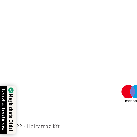
Igazolta:
Megbízható Oldal
Trustindex
© 2022 -
Halcatraz Kft.