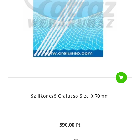
Szilikoncső Cralusso Size 0,70mm
590,00 Ft