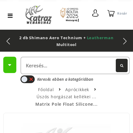
Kosár
2 db Shimano Aero Technium +
Leatherman
Multitool
Keresés ebben a kategóriában
Főoldal
Aprócikkek
Úszós horgászat kellékei
Matrix Pole Float Silicone...