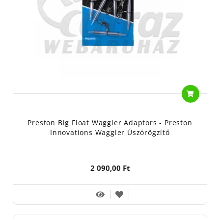
Preston Big Float Waggler Adaptors - Preston
Innovations Waggler Úszórögzítő
2 090,00 Ft