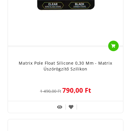
Matrix Pole Float Silicone 0,30 Mm - Matrix
Úszórögzítő Szilikon
790,00 Ft
1 490,00 Ft