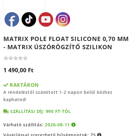
MATRIX POLE FLOAT SILICONE 0,70 MM
- MATRIX ÚSZÓRÖGZÍTŐ SZILIKON
1 490,00 Ft
RAKTÁRON
A rendeléstől számított 1-2 napon belül kézhez
kaphatod!
SZÁLLÍTÁSI DÍJ: 990 FT-TÓL
Várható szállítás:
2026-08-11
Vásárlással szerezhető hűségpontok:
75