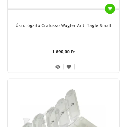
Úszórögzítő Cralusso Wagler Anti Tagle Small
1 690,00 Ft