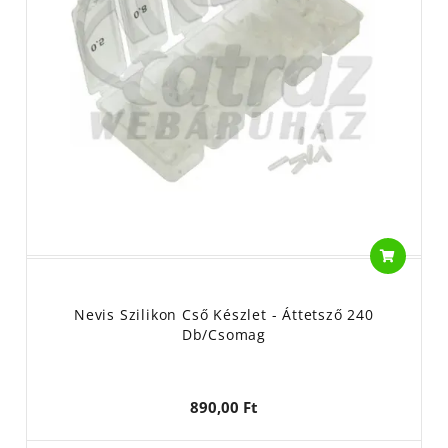
Nevis Szilikon Cső Készlet - Áttetsző 240
Db/csomag
890,00 Ft