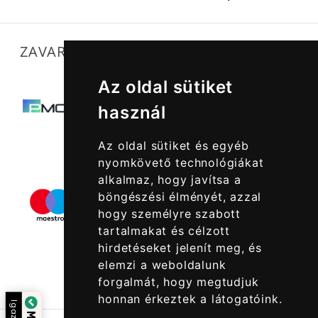
ZAVARTALAN MŰKÖDÉSÜNKET SEGÍTIK
Az oldal sütiket
használ
Az oldal sütiket és egyéb
nyomkövető technológiákat
alkalmaz, hogy javítsa a
böngészési élményét, azzal
hogy személyre szabott
tartalmakat és célzott
hirdetéseket jelenít meg, és
elemzi a weboldalunk
forgalmát, hogy megtudjuk
honnan érkeztek a látogatóink.