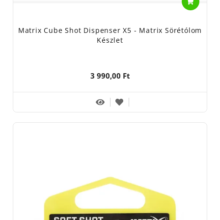
Matrix Cube Shot Dispenser X5 - Matrix Sörétólom
Készlet
3 990,00 Ft