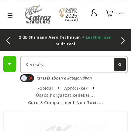
Kosár
2 db Shimano Aero Technium +
Leatherman
Multitool
Keresés ebben a kategóriában
Főoldal
Aprócikkek
Úszós horgászat kellékei
Guru 8 Compartment Non-Toxic...