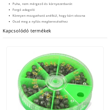
Puha, nem mérgező és környezetbarát
Forgó adagoló
Könnyen mozgatható anélkül, hogy kárt okozna
Oszd meg a nyílás megkereséséhez
Kapcsolódó termékek