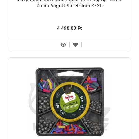
Zoom Vágott Sörétólom XXXL
4 490,00 Ft