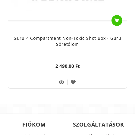
Guru 4 Compartment Non-Toxic Shot Box - Guru
Sörétólom
2 490,00 Ft
FIÓKOM
SZOLGÁLTATÁSOK