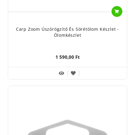
Carp Zoom Úszórögzítő És Sörétólom Készlet -
Ólomkészlet
1 590,00 Ft