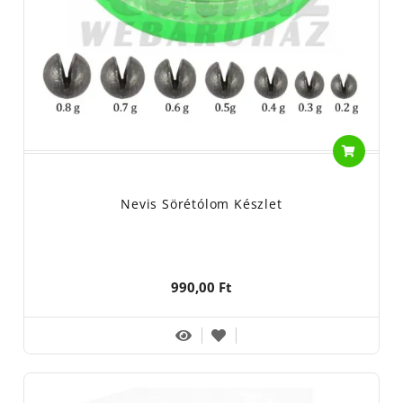
Nevis Sörétólom Készlet
990,00 Ft