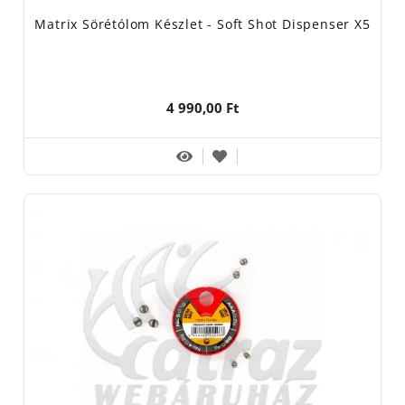
Matrix Sörétólom Készlet - Soft Shot Dispenser X5
4 990,00 Ft