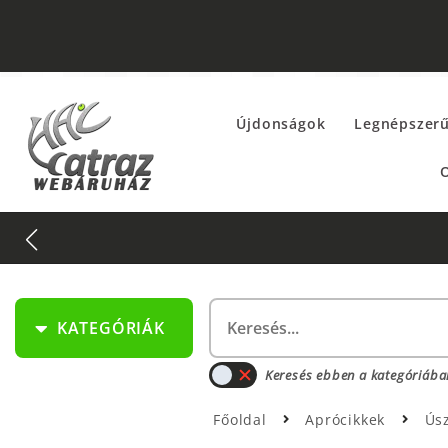
Újdonságok
Legnépszer
O
KATEGÓRIÁK
Keresés ebben a kategóriába
Főoldal
Aprócikkek
Úsz