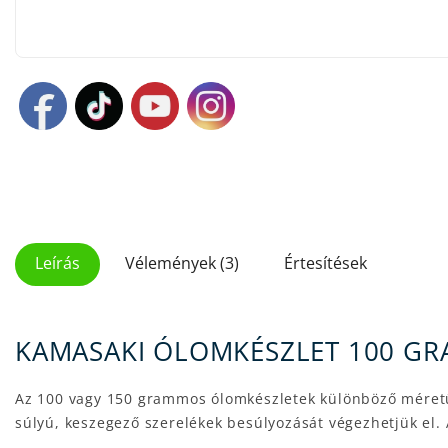
Leírás
Vélemények (3)
Értesítések
KAMASAKI ÓLOMKÉSZLET 100 GR
Az 100 vagy 150 grammos ólomkészletek különböző méretű (0
súlyú, keszegező szerelékek besúlyozását végezhetjük el.