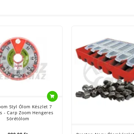
oom Styl Ólom Készlet 7
s - Carp Zoom Hengeres
Sörétólom