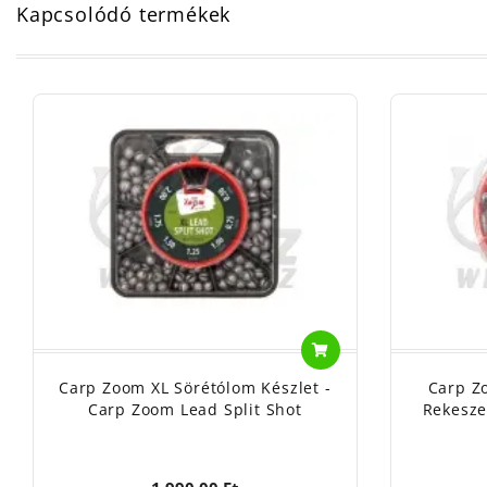
Kapcsolódó termékek
Carp Zoom XL Sörétólom Készlet -
Carp Z
Carp Zoom Lead Split Shot
Rekesze