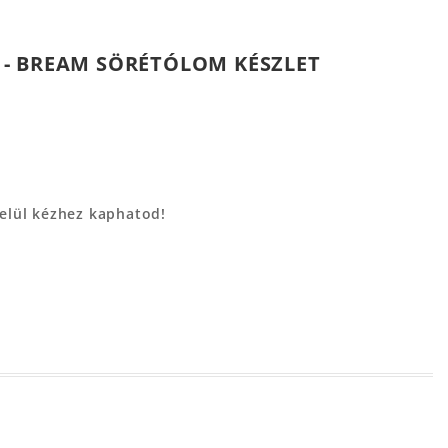
- BREAM SÖRÉTÓLOM KÉSZLET
belül kézhez kaphatod!