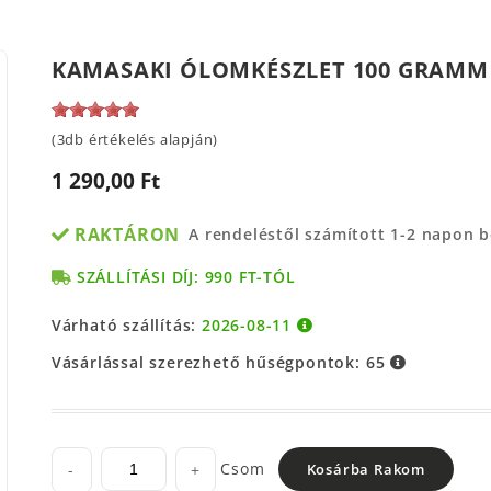
KAMASAKI ÓLOMKÉSZLET 100 GRAMM 
(3db értékelés alapján)
1 290,00 Ft
RAKTÁRON
A rendeléstől számított 1-2 napon 
SZÁLLÍTÁSI DÍJ: 990 FT-TÓL
Várható szállítás:
2026-08-11
Vásárlással szerezhető hűségpontok:
65
Csom
-
+
Kosárba Rakom