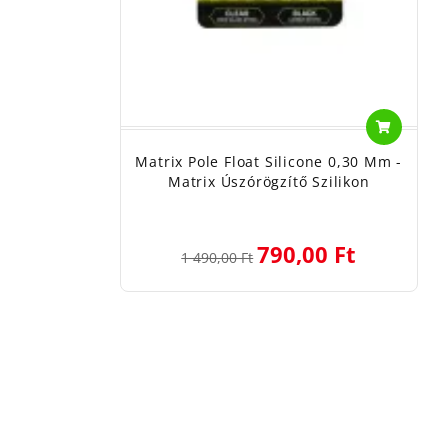
Matrix Pole Float Silicone 0,30 Mm -
Matrix Úszórögzítő Szilikon
790,00 Ft
1 490,00 Ft