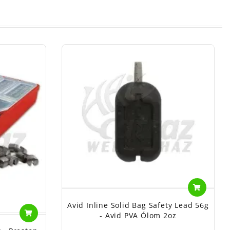
Avid Inline Solid Bag Safety Lead 56g
- Avid PVA Ólom 2oz