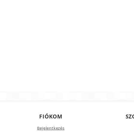
FIÓKOM
SZ
Bejelentkezés