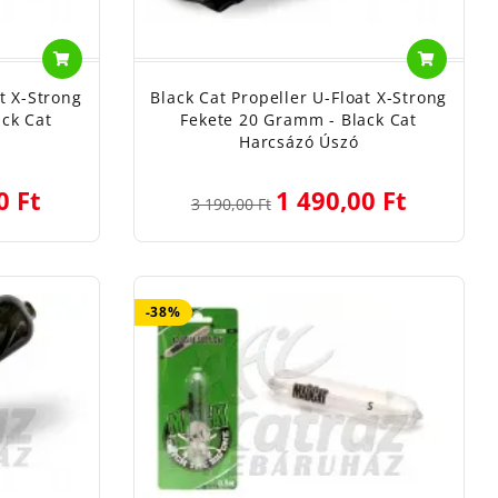
t X-Strong
Black Cat Propeller U-Float X-Strong
ck Cat
Fekete 20 Gramm - Black Cat
Harcsázó Úszó
0 Ft
1 490,00 Ft
3 190,00 Ft
-38%