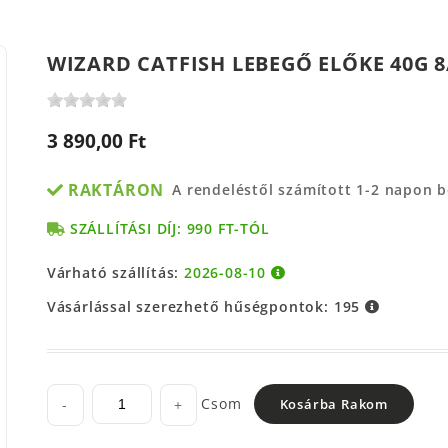
WIZARD CATFISH LEBEGŐ ELŐKE 40G 
3 890,00 Ft
RAKTÁRON
A rendeléstől számított 1-2 napon 
SZÁLLÍTÁSI DÍJ: 990 FT-TÓL
Várható szállítás:
2026-08-10
Vásárlással szerezhető hűségpontok:
195
Csom
-
+
Kosárba Rakom