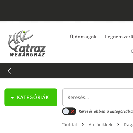
Újdonságok
Legnépszer
O
KATEGÓRIÁK
Keresés ebben a kategóriába
Főoldal
Aprócikkek
Rag