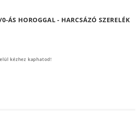
8/0-ÁS HOROGGAL - HARCSÁZÓ SZERELÉK
belül kézhez kaphatod!