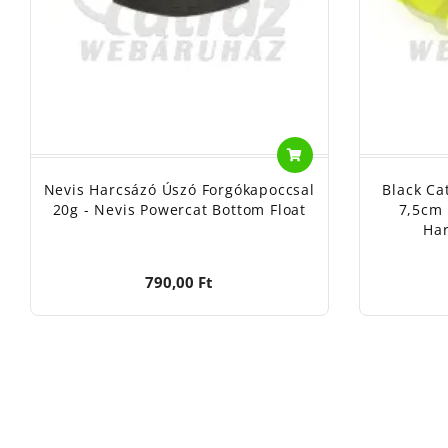
Nevis Harcsázó Úszó Forgókapoccsal
Black Ca
20g - Nevis Powercat Bottom Float
7,5cm 
Har
790,00 Ft