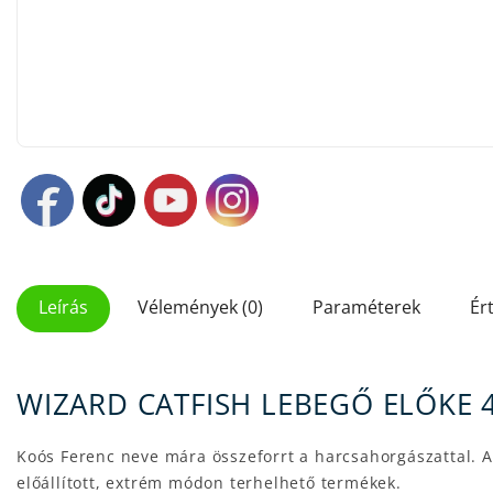
Leírás
Vélemények (0)
Paraméterek
Ér
WIZARD CATFISH LEBEGŐ ELŐKE 
Koós Ferenc neve mára összeforrt a harcsahorgászattal. A
előállított, extrém módon terhelhető termékek.