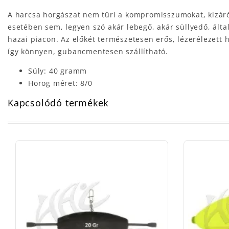
A harcsa horgászat nem tűri a kompromisszumokat, kizáró
esetében sem, legyen szó akár lebegő, akár süllyedő, álta
hazai piacon. Az előkét természetesen erős, lézerélezett h
így könnyen, gubancmentesen szállítható.
Súly: 40 gramm
Horog méret: 8/0
Kapcsolódó termékek