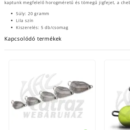
kaptunk megfelelő horogméretű és tömegű jigfejet, a che
Súly: 20 gramm
Lila szín
Kiszerelés: 5 db/csomag
Kapcsolódó termékek