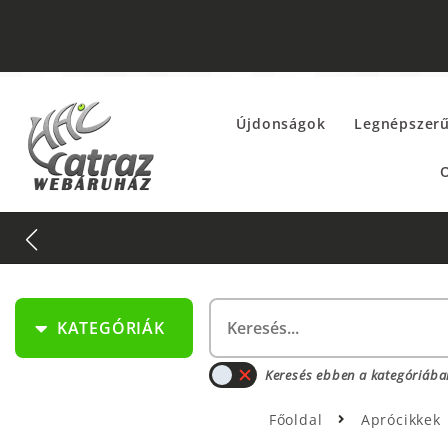
Újdonságok
Legnépszer
O
KATEGÓRIÁK
Keresés ebben a kategóriába
Főoldal
Aprócikkek