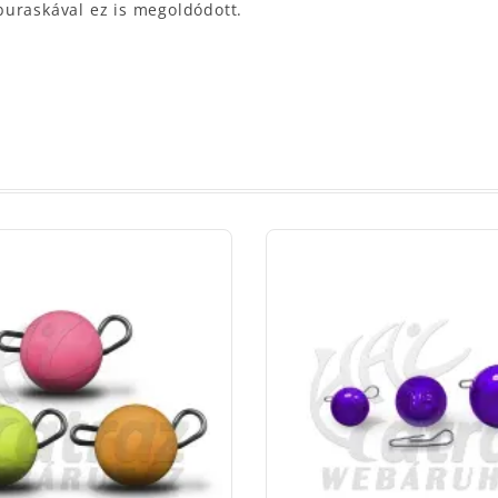
buraskával ez is megoldódott.