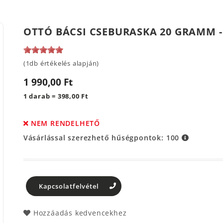
OTTÓ BÁCSI CSEBURASKA 20 GRAMM 
(1db értékelés alapján)
1 990,00 Ft
1 darab = 398,00 Ft
NEM RENDELHETŐ
Vásárlással szerezhető hűségpontok:
100
Kapcsolatfelvétel
Hozzáadás kedvencekhez