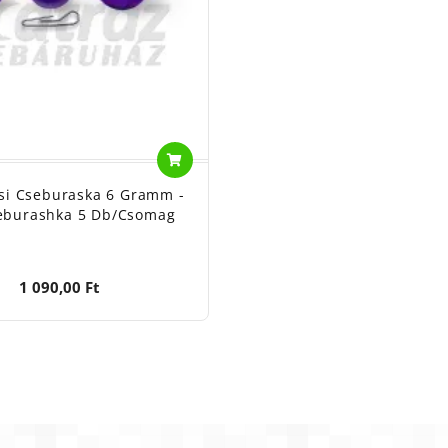
si Cseburaska 6 Gramm -
heburashka 5 Db/csomag
1 090,00 Ft