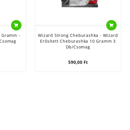
8 Gramm -
Wizard Strong Cheburashka - Wizard
/csomag
Erősített Cheburashka 10 Gramm 3
Db/csomag
590,00 Ft