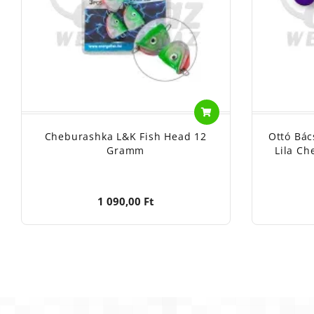
Cheburashka L&K Fish Head 12
Ottó Bác
Gramm
Lila C
1 090,00 Ft