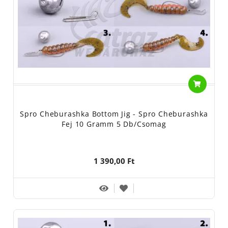
Spro Cheburashka Bottom Jig - Spro Cheburashka
Fej 10 Gramm 5 Db/csomag
1 390,00 Ft