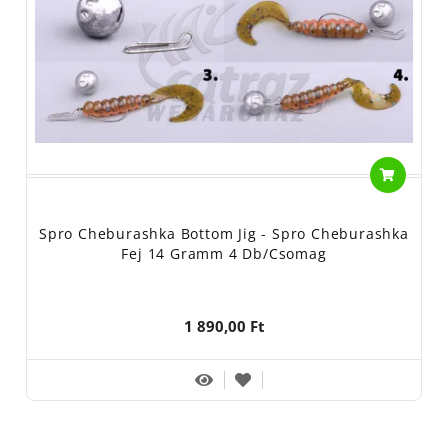
Spro Cheburashka Bottom Jig - Spro Cheburashka
Fej 14 Gramm 4 Db/csomag
1 890,00 Ft