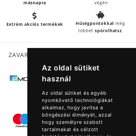
másnapra
végén
Hűségpontokkal
még
Extrém akciós termékek
többet
spórolhatsz
ZAVARTALAN MŰKÖDÉSÜNKET SEGÍTIK
Az oldal sütiket
használ
Az oldal sütiket és egyéb
nyomkövető technológiákat
alkalmaz, hogy javítsa a
böngészési élményét, azzal
hogy személyre szabott
tartalmakat és célzott