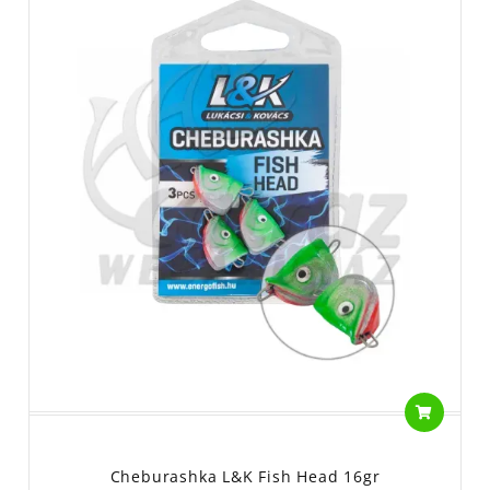
Cheburashka L&K Fish Head 16gr