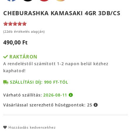
CHEBURASHKA KAMASAKI 4GR 3DB/CS
(22db értékelés alapján)
490,00 Ft
RAKTÁRON
A rendeléstől számított 1-2 napon belül kézhez
kaphatod!
SZÁLLÍTÁSI DÍJ: 990 FT-TÓL
Várható szállítás:
2026-08-11
Vásárlással szerezhető hűségpontok:
25
Hozzáadás kedvencekhez