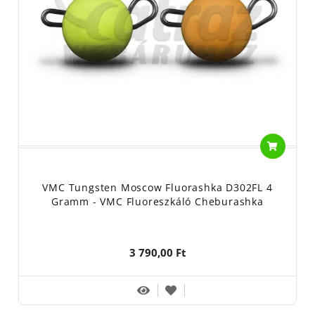
VMC Tungsten Moscow Fluorashka D302FL 4
Gramm - VMC Fluoreszkáló Cheburashka
3 790,00 Ft