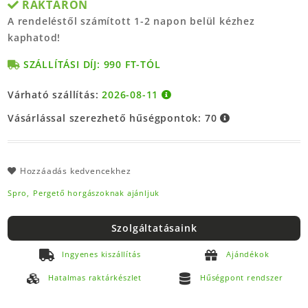
RAKTÁRON
A rendeléstől számított 1-2 napon belül kézhez
kaphatod!
SZÁLLÍTÁSI DÍJ: 990 FT-TÓL
Várható szállítás:
2026-08-11
Vásárlással szerezhető hűségpontok:
70
Hozzáadás kedvencekhez
Spro,
Pergető horgászoknak ajánljuk
Szolgáltatásaink
Ingyenes kiszállítás
Ajándékok
Hatalmas raktárkészlet
Hűségpont rendszer