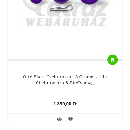
Ottó Bácsi Cseburaska 18 Gramm - Lila
Cheburashka 5 Db/csomag
1 890,00 Ft