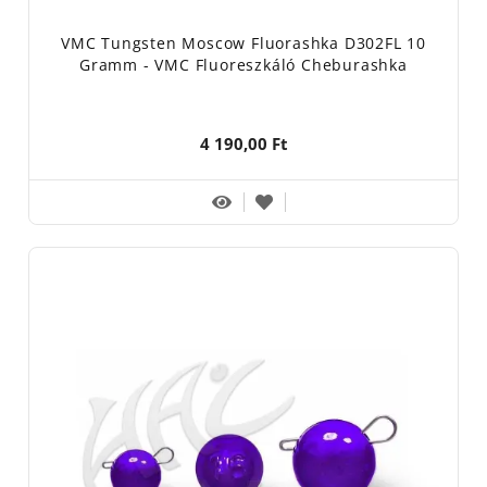
VMC Tungsten Moscow Fluorashka D302FL 10
Gramm - VMC Fluoreszkáló Cheburashka
4 190,00 Ft