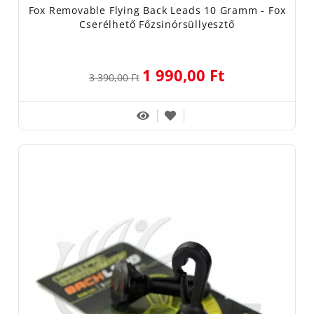
Fox Removable Flying Back Leads 10 Gramm - Fox
Cserélhető Főzsinórsüllyesztő
1 990,00 Ft
3 390,00 Ft