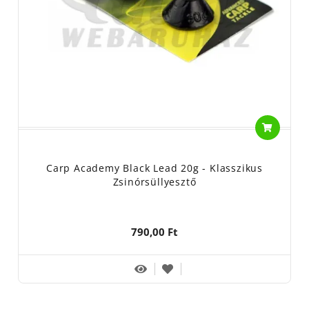
Carp Academy Black Lead 20g - Klasszikus
Zsinórsüllyesztő
790,00 Ft