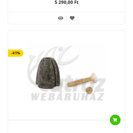
5 290,00 Ft
-41%