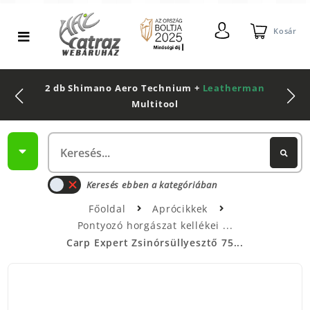
Kosár
2 db Shimano Aero Technium +
Leatherman
Multitool
Keresés ebben a kategóriában
Főoldal
Aprócikkek
Pontyozó horgászat kellékei
Carp Expert Zsinórsüllyesztő 75...