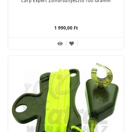
Carp Expert Zsinórsüllyesztő 100 Gramm
1 990,00 Ft