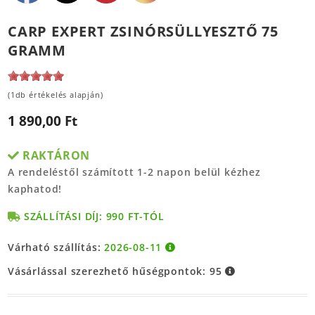
CARP EXPERT ZSINÓRSÜLLYESZTŐ 75
GRAMM
(1db értékelés alapján)
1 890,00 Ft
RAKTÁRON
A rendeléstől számított 1-2 napon belül kézhez
kaphatod!
SZÁLLÍTÁSI DÍJ: 990 FT-TÓL
Várható szállítás:
2026-08-11
Vásárlással szerezhető hűségpontok:
95