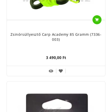
Zsinórsüllyesztő Carp Academy 85 Gramm (7336-
003)
3 490,00 Ft