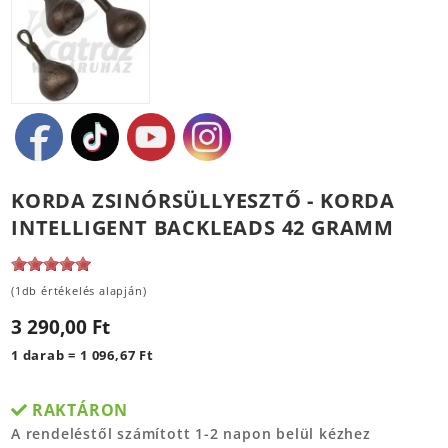
KORDA ZSINÓRSÜLLYESZTŐ - KORDA
INTELLIGENT BACKLEADS 42 GRAMM
(1db értékelés alapján)
3 290,00 Ft
1 darab = 1 096,67 Ft
RAKTÁRON
A rendeléstől számított 1-2 napon belül kézhez