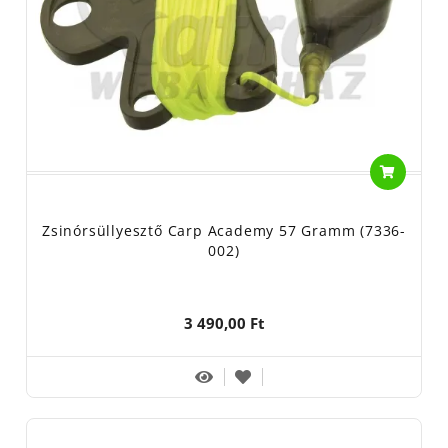
Zsinórsüllyesztő Carp Academy 57 Gramm (7336-
002)
3 490,00 Ft