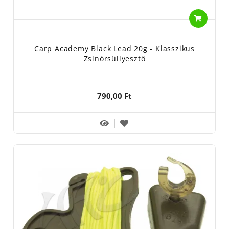
Carp Academy Black Lead 20g - Klasszikus
Zsinórsüllyesztő
790,00 Ft