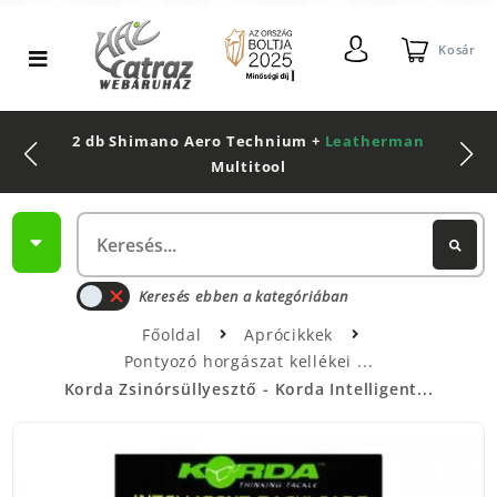
Kosár
2 db Shimano Aero Technium +
Leatherman
Multitool
Keresés ebben a kategóriában
Főoldal
Aprócikkek
Pontyozó horgászat kellékei
Korda Zsinórsüllyesztő - Korda Intelligent...