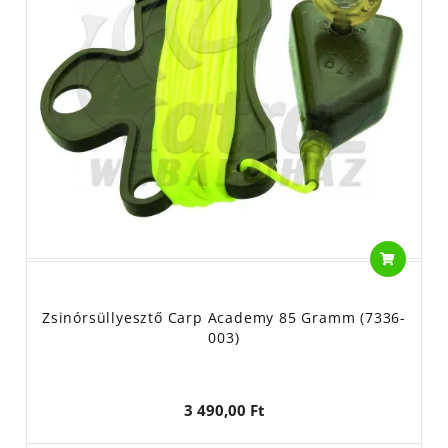
Zsinórsüllyesztő Carp Academy 85 Gramm (7336-
003)
3 490,00 Ft