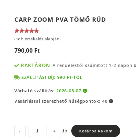
CARP ZOOM PVA TÖMŐ RÚD
(1db értékelés alapján)
790,00 Ft
RAKTÁRON
A rendeléstől számított 1-2 napon 
SZÁLLÍTÁSI DÍJ: 990 FT-TÓL
Várható szállítás:
2026-08-07
Vásárlással szerezhető hűségpontok:
40
db
-
+
Kosárba Rakom