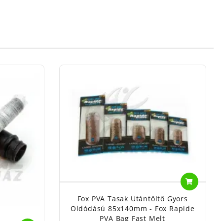
Fox PVA Tasak Utántöltő Gyors
Oldódású 85x140mm - Fox Rapide
PVA Bag Fast Melt