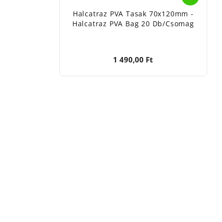
Halcatraz PVA Tasak 70x120mm -
Halcatraz PVA Bag 20 Db/csomag
1 490,00 Ft