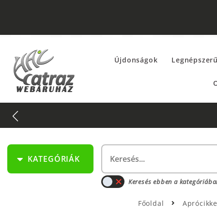
Újdonságok
Legnépszer
O
KATEGÓRIÁK
Keresés ebben a kategóriába
Főoldal
Aprócikk