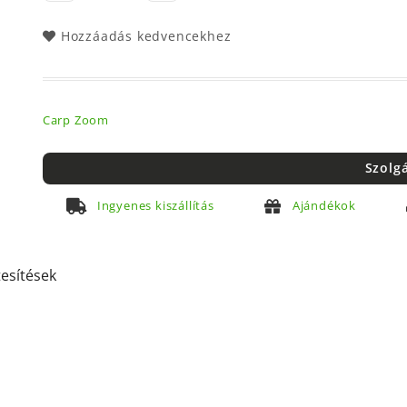
Hozzáadás kedvencekhez
Carp Zoom
Szolg
Ingyenes kiszállítás
Ajándékok
tesítések