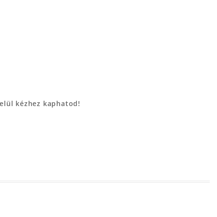
belül kézhez kaphatod!