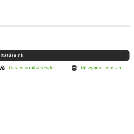
áltatásaink
Hatalmas raktárkészlet
Hűségpont rendszer