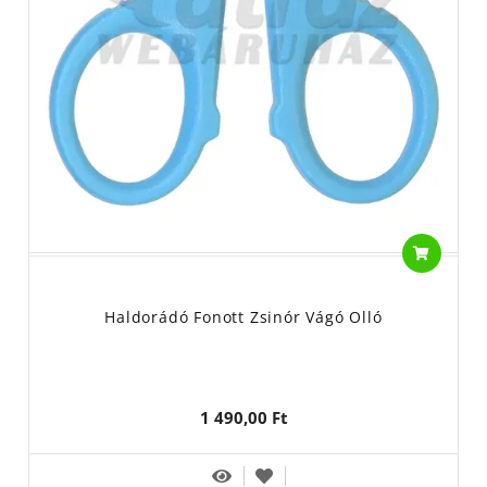
Haldorádó Fonott Zsinór Vágó Olló
1 490,00 Ft