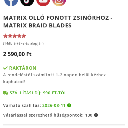
MATRIX OLLÓ FONOTT ZSINÓRHOZ -
MATRIX BRAID BLADES
(14db értékelés alapján)
2 590,00 Ft
RAKTÁRON
A rendeléstől számított 1-2 napon belül kézhez
kaphatod!
SZÁLLÍTÁSI DÍJ: 990 FT-TÓL
Várható szállítás:
2026-08-11
Vásárlással szerezhető hűségpontok:
130