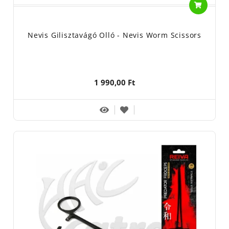
Nevis Gilisztavágó Olló - Nevis Worm Scissors
1 990,00 Ft