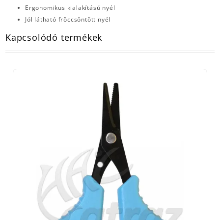
Ergonomikus kialakítású nyél
Jól látható fröccsöntött nyél
Kapcsolódó termékek