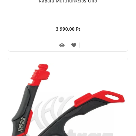
Rapala Multifunkciós Olló
3 990,00 Ft