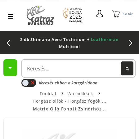
Kosár
2 db Shimano Aero Technium +
Leatherman
Multitool
Keresés ebben a kategóriában
Főoldal
Aprócikkek
Horgász ollók - Horgász fogók
Matrix Olló Fonott Zsinórhoz...