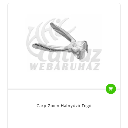
Carp Zoom Halnyúzó Fogó