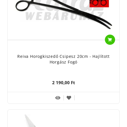
Reiva Horogkiszedő Csipesz 20cm - Hajlított
Horgász Fogó
2 190,00 Ft