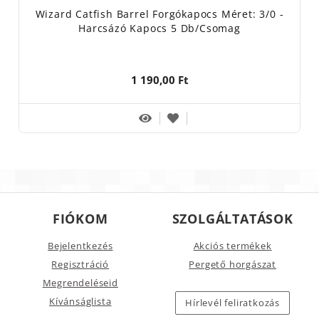
Wizard Catfish Barrel Forgókapocs Méret: 3/0 -
Harcsázó Kapocs 5 Db/csomag
1 190,00 Ft
FIÓKOM
SZOLGÁLTATÁSOK
Bejelentkezés
Akciós termékek
Regisztráció
Pergető horgászat
Megrendeléseid
Kívánságlista
Hírlevél feliratkozás