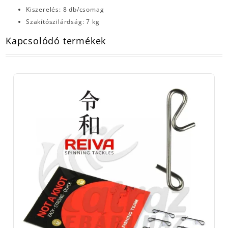
Kiszerelés: 8 db/csomag
Szakítószilárdság: 7 kg
Kapcsolódó termékek