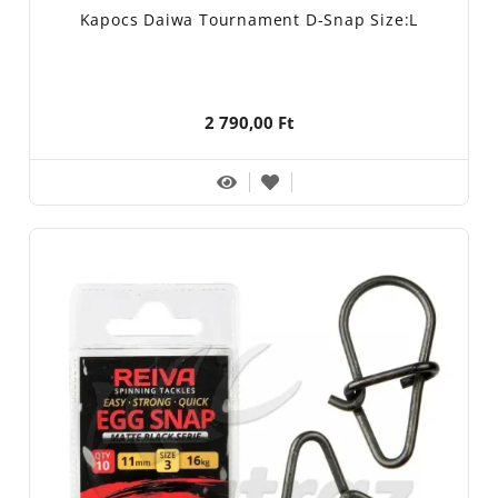
Kapocs Daiwa Tournament D-Snap Size:L
2 790,00 Ft