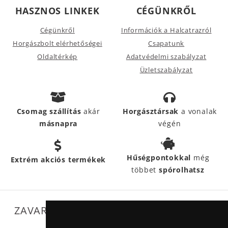
HASZNOS LINKEK
CÉGÜNKRŐL
Cégünkről
Információk a Halcatrazról
Horgászbolt elérhetőségei
Csapatunk
Oldaltérkép
Adatvédelmi szabályzat
Üzletszabályzat
Csomag szállítás
akár
Horgásztársak
a vonalak
másnapra
végén
Hűségpontokkal
még
Extrém akciós termékek
többet
spórolhatsz
ZAVARTALAN MŰKÖDÉSÜNKET SEGÍTIK