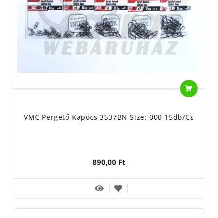
VMC Pergető Kapocs 3537BN Size: 000 15db/cs
890,00 Ft