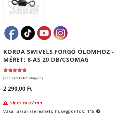
KORDA SWIVELS FORGÓ ÓLOMHOZ -
MÉRET: 8-AS 20 DB/CSOMAG
(9db értékelés alapján)
2 290,00 Ft
Nincs raktáron
Vásárlással szerezhető hűségpontok:
115