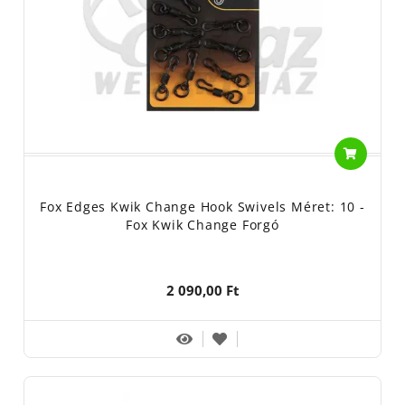
Fox Edges Kwik Change Hook Swivels Méret: 10 -
Fox Kwik Change Forgó
2 090,00 Ft