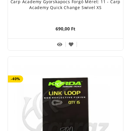
Carp Academy Gyorskapocs Forgó Méret: 11 - Carp
Academy Quick Change Swivel XS
690,00 Ft
-40%