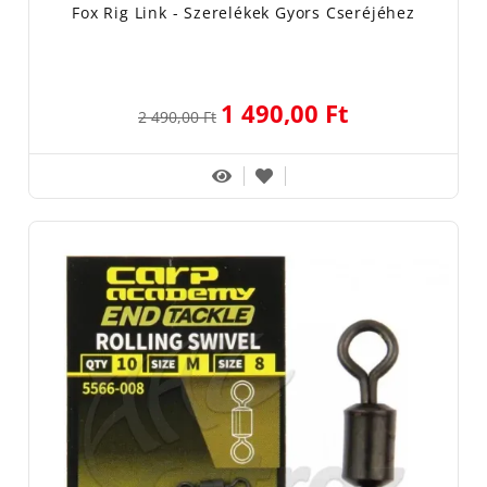
Fox Rig Link - Szerelékek Gyors Cseréjéhez
1 490,00 Ft
2 490,00 Ft