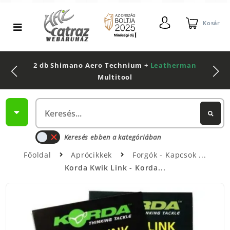
Kosár
2 db Shimano Aero Technium +
Leatherman
Multitool
Keresés ebben a kategóriában
Főoldal
Aprócikkek
Forgók - Kapcsok
Korda Kwik Link - Korda...