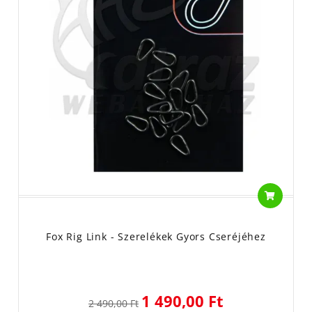
Fox Rig Link - Szerelékek Gyors Cseréjéhez
1 490,00 Ft
2 490,00 Ft