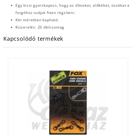
Egy kicsi gyorskapocs, hogy az ólmokat, előkéket, úszókat a
forgóhoz tudjuk fixen rögzíteni.
Két méretben kapható.
Kiszerelés: 20 db/csomag
Kapcsolódó termékek