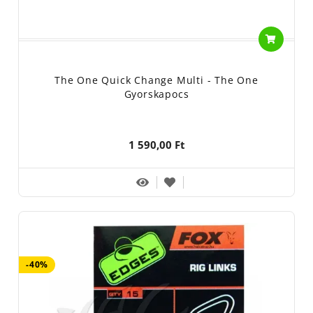
The One Quick Change Multi - The One
Gyorskapocs
1 590,00 Ft
-40%