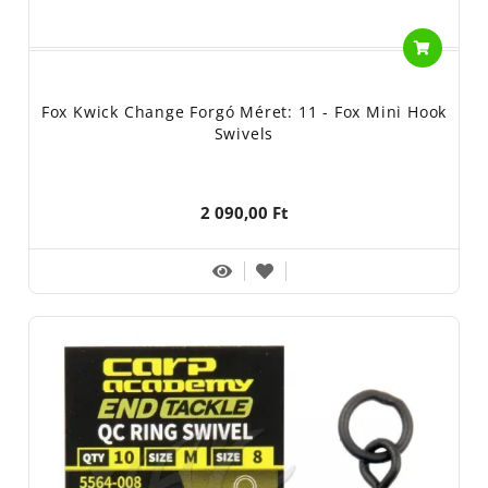
Fox Kwick Change Forgó Méret: 11 - Fox Mini Hook
Swivels
2 090,00 Ft