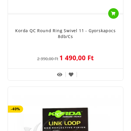
Korda QC Round Ring Swivel 11 - Gyorskapocs
8db/cs
1 490,00 Ft
2 390,00 Ft
-40%