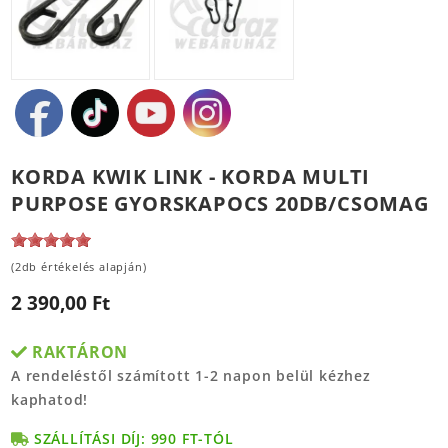
KORDA KWIK LINK - KORDA MULTI
PURPOSE GYORSKAPOCS 20DB/CSOMAG
(2db értékelés alapján)
2 390,00 Ft
RAKTÁRON
A rendeléstől számított 1-2 napon belül kézhez
kaphatod!
SZÁLLÍTÁSI DÍJ: 990 FT-TÓL