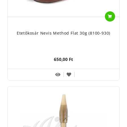
Etetőkosár Nevis Method Flat 30g (8100-930)
650,00 Ft