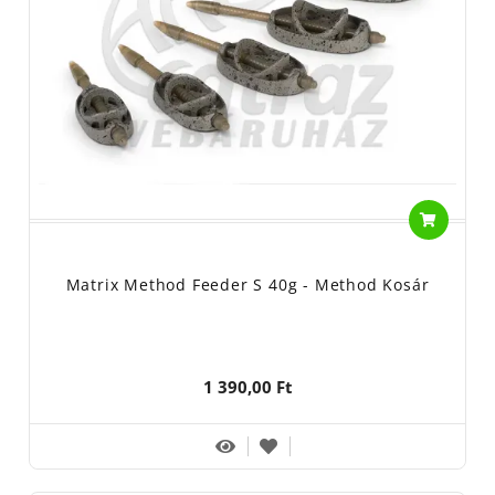
Matrix Method Feeder S 40g - Method Kosár
1 390,00 Ft