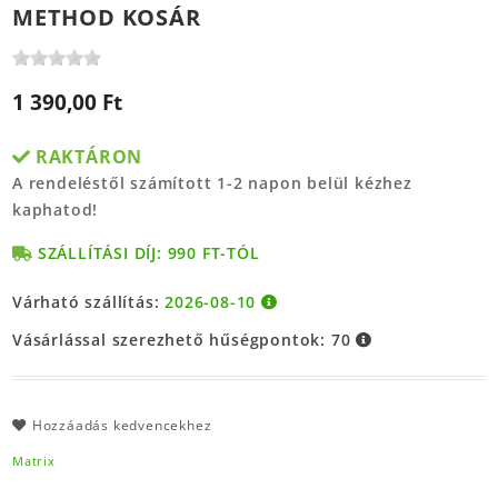
METHOD KOSÁR
1 390,00 Ft
RAKTÁRON
A rendeléstől számított 1-2 napon belül kézhez
kaphatod!
SZÁLLÍTÁSI DÍJ: 990 FT-TÓL
Várható szállítás:
2026-08-10
Vásárlással szerezhető hűségpontok:
70
Hozzáadás kedvencekhez
Matrix