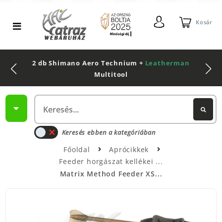
Kosár
2 db Shimano Aero Technium +
Leatherman
Multitool
Keresés ebben a kategóriában
Főoldal
Aprócikkek
Feeder horgászat kellékei
Matrix Method Feeder XS...