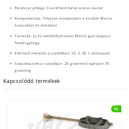
Rendszer jellege: Cserélhető belső száras kivitel
Kompatibilitás: Teljesen kompatibilis a korábbi Matrix
kosarakkal és ólmokkal
Tartozék: Új és továbbfejlesztett Matrix gyorskapocs
feedergyöngy
Elérhető méretek a családban: XS, S, M, L változatok
Súlyválaszték a családban: 20 grammtól egészen 55
grammig
Kapcsolódó termékek
Új