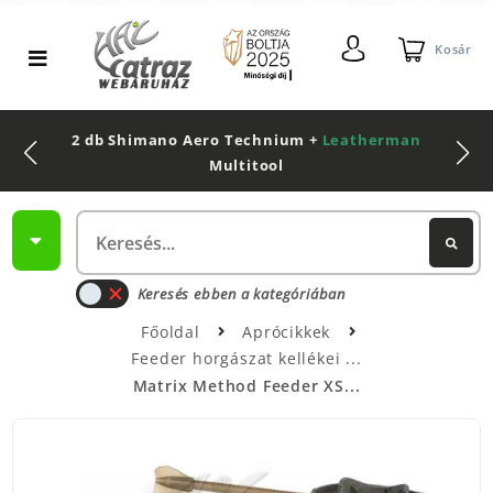
Kosár
2 db Shimano Aero Technium +
Leatherman
Multitool
Keresés ebben a kategóriában
Főoldal
Aprócikkek
Feeder horgászat kellékei
Matrix Method Feeder XS...