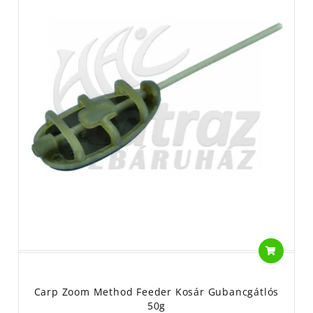
Carp Zoom Method Feeder Kosár Gubancgátlós
50g