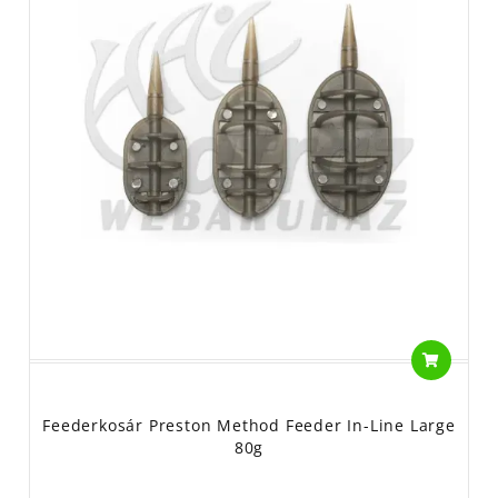
Feederkosár Preston Method Feeder In-Line Large
80g