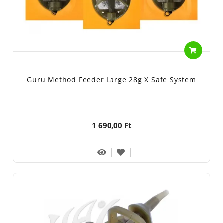
Guru Method Feeder Large 28g X Safe System
1 690,00 Ft