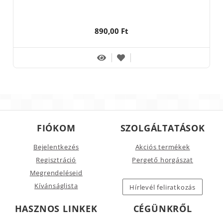
890,00 Ft
FIÓKOM
SZOLGÁLTATÁSOK
Bejelentkezés
Akciós termékek
Regisztráció
Pergető horgászat
Megrendeléseid
Kívánságlista
Hírlevél feliratkozás
HASZNOS LINKEK
CÉGÜNKRŐL