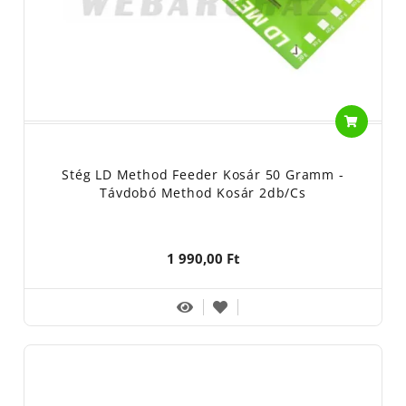
Stég LD Method Feeder Kosár 50 Gramm -
Távdobó Method Kosár 2db/cs
1 990,00 Ft