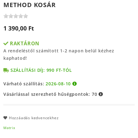
METHOD KOSÁR
1 390,00 Ft
RAKTÁRON
A rendeléstől számított 1-2 napon belül kézhez
kaphatod!
SZÁLLÍTÁSI DÍJ: 990 FT-TÓL
Várható szállítás:
2026-08-10
Vásárlással szerezhető hűségpontok:
70
Hozzáadás kedvencekhez
Matrix