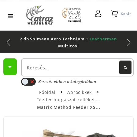
Kosár
2 db Shimano Aero Technium +
Leatherman
Multitool
Keresés ebben a kategóriában
Főoldal
Aprócikkek
Feeder horgászat kellékei
Matrix Method Feeder XS...