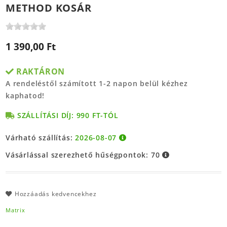
METHOD KOSÁR
1 390,00 Ft
RAKTÁRON
A rendeléstől számított 1-2 napon belül kézhez
kaphatod!
SZÁLLÍTÁSI DÍJ: 990 FT-TÓL
Várható szállítás:
2026-08-07
Vásárlással szerezhető hűségpontok:
70
Hozzáadás kedvencekhez
Matrix