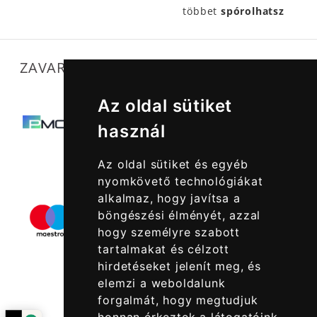
többet
spórolhatsz
ZAVARTALAN MŰKÖDÉSÜNKET SEGÍTIK
Az oldal sütiket
használ
Az oldal sütiket és egyéb
nyomkövető technológiákat
alkalmaz, hogy javítsa a
böngészési élményét, azzal
hogy személyre szabott
tartalmakat és célzott
hirdetéseket jelenít meg, és
elemzi a weboldalunk
forgalmát, hogy megtudjuk