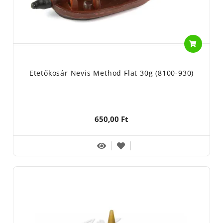
Etetőkosár Nevis Method Flat 30g (8100-930)
650,00 Ft