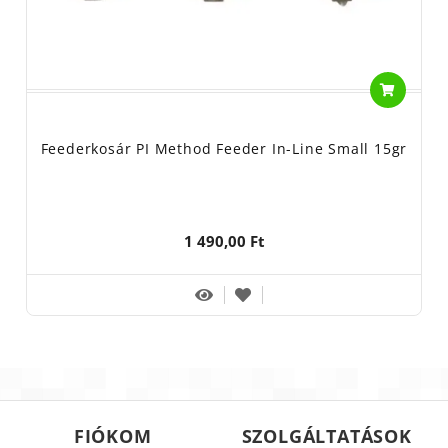
Feederkosár PI Method Feeder In-Line Small 15gr
1 490,00 Ft
FIÓKOM
SZOLGÁLTATÁSOK