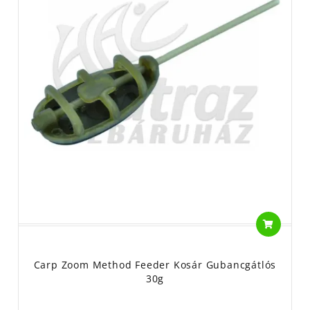
Carp Zoom Method Feeder Kosár Gubancgátlós
30g