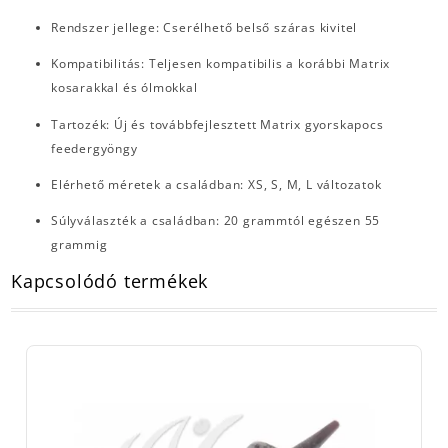
Rendszer jellege: Cserélhető belső száras kivitel
Kompatibilitás: Teljesen kompatibilis a korábbi Matrix
kosarakkal és ólmokkal
Tartozék: Új és továbbfejlesztett Matrix gyorskapocs
feedergyöngy
Elérhető méretek a családban: XS, S, M, L változatok
Súlyválaszték a családban: 20 grammtól egészen 55
grammig
Kapcsolódó termékek