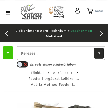
Kosár
2 db Shimano Aero Technium +
Leatherman
Multitool
Keresés ebben a kategóriában
Főoldal
Aprócikkek
Feeder horgászat kellékei
Matrix Method Feeder L...