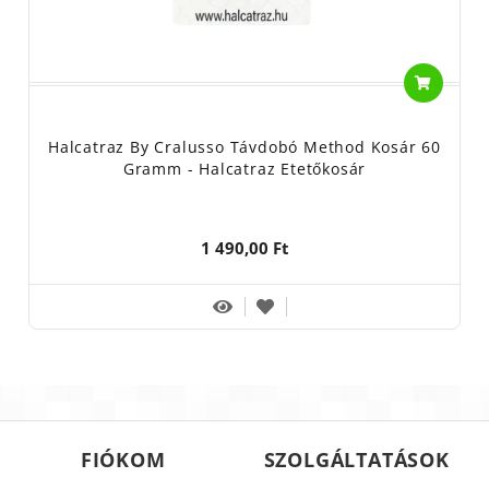
Halcatraz By Cralusso Távdobó Method Kosár 60
Gramm - Halcatraz Etetőkosár
1 490,00 Ft
FIÓKOM
SZOLGÁLTATÁSOK