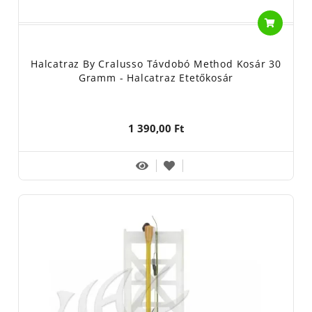
Halcatraz By Cralusso Távdobó Method Kosár 30
Gramm - Halcatraz Etetőkosár
1 390,00 Ft