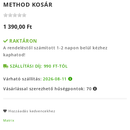
METHOD KOSÁR
1 390,00 Ft
RAKTÁRON
A rendeléstől számított 1-2 napon belül kézhez
kaphatod!
SZÁLLÍTÁSI DÍJ: 990 FT-TÓL
Várható szállítás:
2026-08-11
Vásárlással szerezhető hűségpontok:
70
Hozzáadás kedvencekhez
Matrix