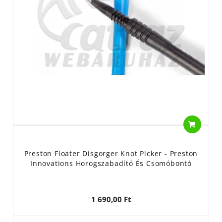
Preston Floater Disgorger Knot Picker - Preston
Innovations Horogszabadító És Csomóbontó
1 690,00 Ft