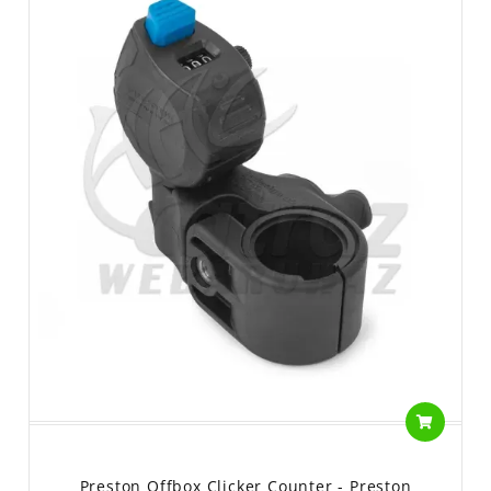
Preston Offbox Clicker Counter - Preston