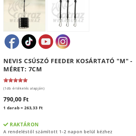
NEVIS CSÚSZÓ FEEDER KOSÁRTATÓ "M" -
MÉRET: 7CM
(1db értékelés alapján)
790,00 Ft
1 darab = 263,33 Ft
RAKTÁRON
A rendeléstől számított 1-2 napon belül kézhez