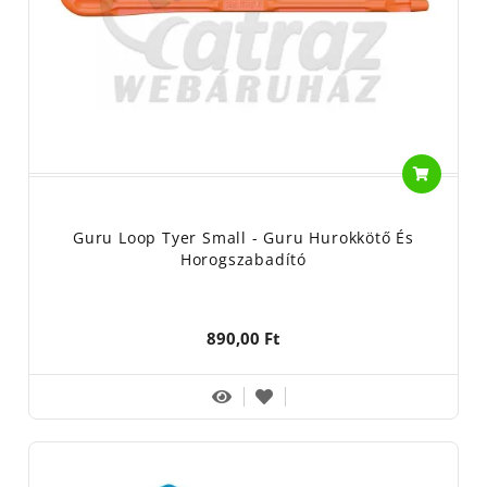
Guru Loop Tyer Small - Guru Hurokkötő És
Horogszabadító
890,00 Ft