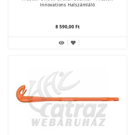
Innovations Halszámláló
8 590,00 Ft