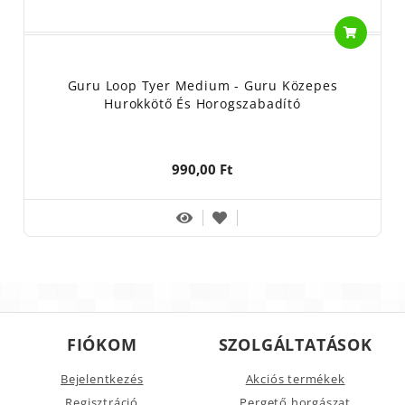
Guru Loop Tyer Medium - Guru Közepes
Hurokkötő És Horogszabadító
990,00 Ft
FIÓKOM
SZOLGÁLTATÁSOK
Bejelentkezés
Akciós termékek
Regisztráció
Pergető horgászat