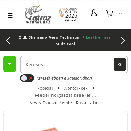
Kosár
2 db Shimano Aero Technium +
Leatherman
Multitool
Keresés ebben a kategóriában
Főoldal
Aprócikkek
Feeder horgászat kellékei
Nevis Csúszó Feeder Kosártató...