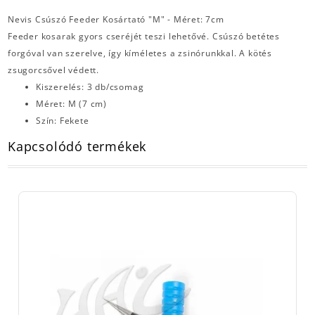
Nevis Csúszó Feeder Kosártató "M" - Méret: 7cm
Feeder kosarak gyors cseréjét teszi lehetővé. Csúszó betétes
forgóval van szerelve, így kíméletes a zsinórunkkal. A kötés
zsugorcsővel védett.
Kiszerelés: 3 db/csomag
Méret: M (7 cm)
Szín: Fekete
Kapcsolódó termékek