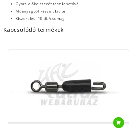
Gyors előke cserét tesz lehetővé
Műanyagból készült kivitel
Kiszerelés: 10 db/csomag
Kapcsolódó termékek