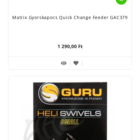
Matrix Gyorskapocs Quick Change Feeder GAC379
1 290,00 Ft