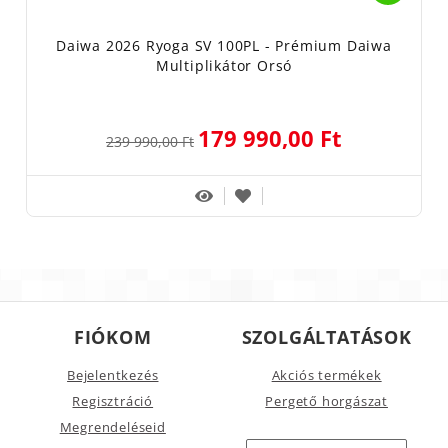
Daiwa 2026 Ryoga SV 100PL - Prémium Daiwa
Multiplikátor Orsó
179 990,00 Ft
239 990,00 Ft
FIÓKOM
SZOLGÁLTATÁSOK
Bejelentkezés
Akciós termékek
Regisztráció
Pergető horgászat
Megrendeléseid