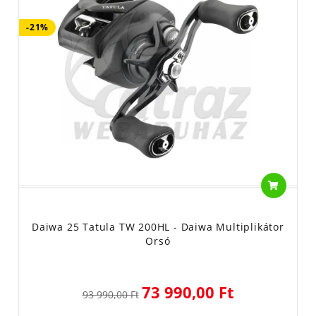
-21%
Daiwa 25 Tatula TW 200HL - Daiwa Multiplikátor
Orsó
73 990,00 Ft
93 990,00 Ft