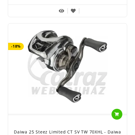
-18%
Daiwa 25 Steez Limited CT SV TW 70XHL - Daiwa