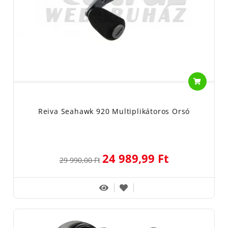
Reiva Seahawk 920 Multiplikátoros Orsó
24 989,99 Ft
29 990,00 Ft