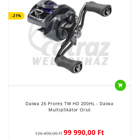
-21%
Daiwa 26 Prorex TW HD 200HL - Daiwa
Multiplikátor Orsó
99 990,00 Ft
126 490,00 Ft