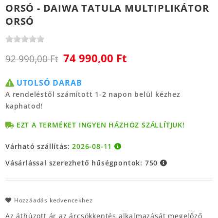
ORSÓ - DAIWA TATULA MULTIPLIKÁTOR
ORSÓ
74 990,00 Ft
92 990,00 Ft
UTOLSÓ DARAB
A rendeléstől számított 1-2 napon belül kézhez
kaphatod!
EZT A TERMÉKET INGYEN HÁZHOZ SZÁLLÍTJUK!
Várható szállítás:
2026-08-11
Vásárlással szerezhető hűségpontok:
750
Hozzáadás kedvencekhez
Az áthúzott ár az árcsökkentés alkalmazását megelőző