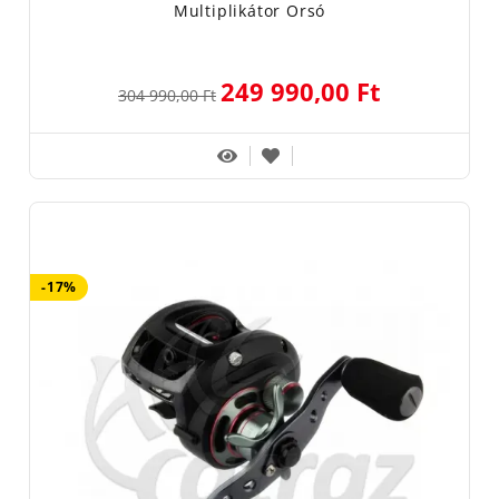
Multiplikátor Orsó
249 990,00 Ft
304 990,00 Ft
-17%