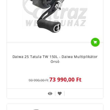
Daiwa 25 Tatula TW 150L - Daiwa Multiplikátor
Orsó
73 990,00 Ft
93 990,00 Ft