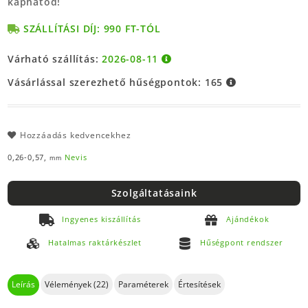
kaphatod!
SZÁLLÍTÁSI DÍJ: 990 FT-TÓL
Várható szállítás:
2026-08-11
Vásárlással szerezhető hűségpontok:
165
Hozzáadás kedvencekhez
0,26-0,57,
Nevis
mm
Szolgáltatásaink
Ingyenes kiszállítás
Ajándékok
Hatalmas raktárkészlet
Hűségpont rendszer
Leírás
Vélemények (22)
Paraméterek
Értesítések