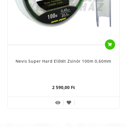
Nevis Super Hard Előtét Zsinór 100m 0,60mm
2 590,00 Ft