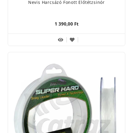
Nevis Harcsázó Fonott Előtétzsinór
1 390,00 Ft