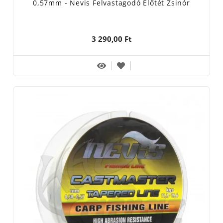
0,57mm - Nevis Felvastagodó Előtét Zsinór
3 290,00 Ft