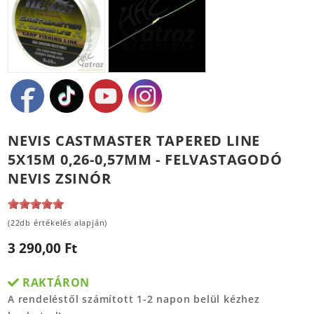
NEVIS CASTMASTER TAPERED LINE
5X15M 0,26-0,57MM - FELVASTAGODÓ
NEVIS ZSINÓR
(22db értékelés alapján)
3 290,00 Ft
RAKTÁRON
A rendeléstől számított 1-2 napon belül kézhez