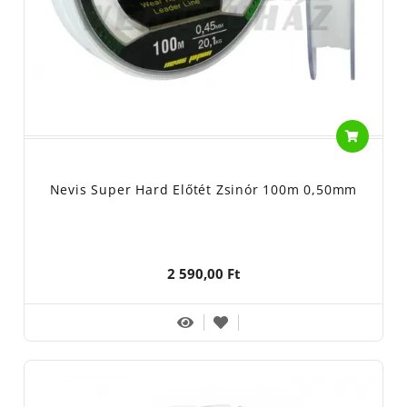
Nevis Super Hard Előtét Zsinór 100m 0,50mm
2 590,00 Ft