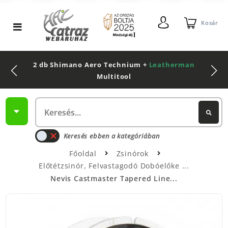
Kosár
2 db Shimano Aero Technium +
Leatherman
Multitool
Keresés ebben a kategóriában
Főoldal
Zsinórok
Előtétzsinór, Felvastagodó Dobóelőke
Nevis Castmaster Tapered Line...