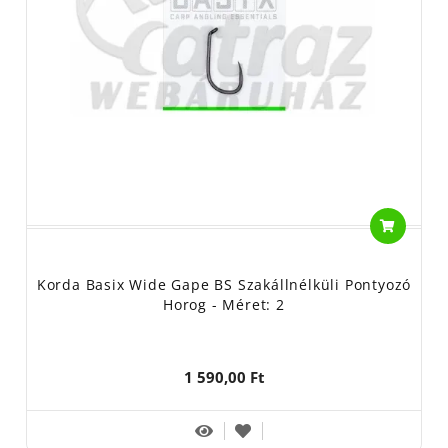
Korda Basix Wide Gape BS Szakállnélküli Pontyozó
Horog - Méret: 2
1 590,00 Ft