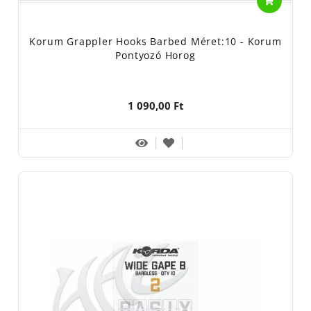
Korum Grappler Hooks Barbed Méret:10 - Korum
Pontyozó Horog
1 090,00 Ft