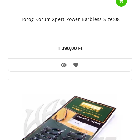
Horog Korum Xpert Power Barbless Size:08
1 090,00 Ft