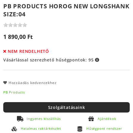
PB PRODUCTS HOROG NEW LONGSHANK
SIZE:04
1 890,00 Ft
NEM RENDELHETŐ
Vásárlással szerezhető hűségpontok:
95
Hozzáadás kedvencekhez
PB Products
Szolgáltatásaink
Ingyenes kiszállítás
Ajándékok
Hatalmas raktárkészlet
Hűségpont rendszer