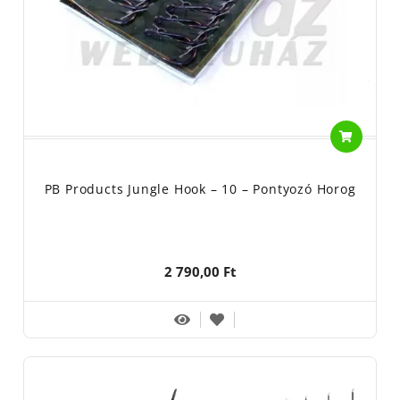
PB Products Jungle Hook – 10 – Pontyozó Horog
2 790,00 Ft