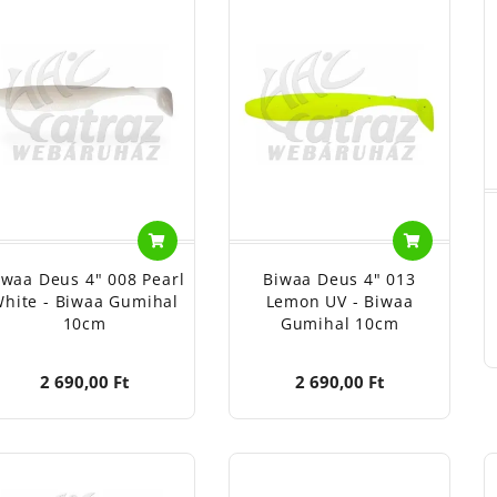
iwaa Deus 4" 008 Pearl
Biwaa Deus 4" 013
hite - Biwaa Gumihal
Lemon UV - Biwaa
10cm
Gumihal 10cm
2 690,00 Ft
2 690,00 Ft