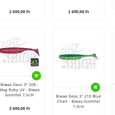
2 690,00 Ft
2 690,00 Ft
Biwaa Deus 3" 208 -
Mag Ruby UV - Biwaa
Gumihal 7,5cm
Biwaa Deus 3" 210 Blue
Chart - Biwaa Gumihal
7,5cm
2 690,00 Ft