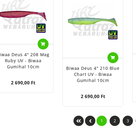
iwaa Deus 4" 208 Mag
Ruby UV - Biwaa
Gumihal 10cm
Biwaa Deus 4" 210 Blue
Chart UV - Biwaa
Gumihal 10cm
2 690,00 Ft
2 690,00 Ft
1
2
3