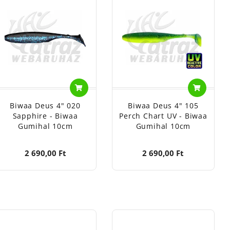
Biwaa Deus 4" 020
Biwaa Deus 4" 105
Sapphire - Biwaa
Perch Chart UV - Biwaa
Gumihal 10cm
Gumihal 10cm
2 690,00 Ft
2 690,00 Ft