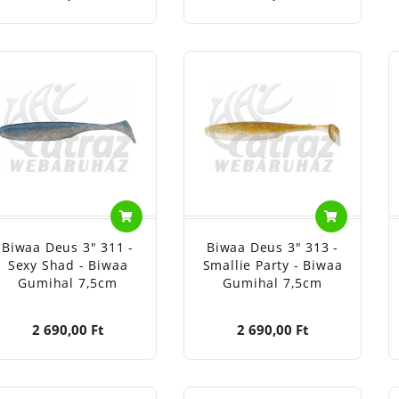
Biwaa Deus 3" 311 -
Biwaa Deus 3" 313 -
Sexy Shad - Biwaa
Smallie Party - Biwaa
Gumihal 7,5cm
Gumihal 7,5cm
2 690,00 Ft
2 690,00 Ft