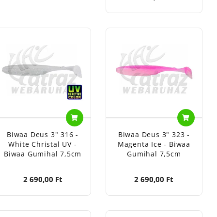
Biwaa Deus 3" 316 -
Biwaa Deus 3" 323 -
White Christal UV -
Magenta Ice - Biwaa
Biwaa Gumihal 7,5cm
Gumihal 7,5cm
2 690,00 Ft
2 690,00 Ft