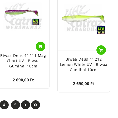
Biwaa Deus 4" 211 Mag
Biwaa Deus 4" 212
Chart UV - Biwaa
Lemon White UV - Biwaa
Gumihal 10cm
Gumihal 10cm
2 690,00 Ft
2 690,00 Ft
4
5