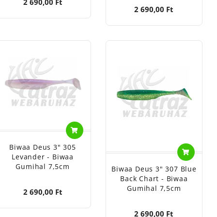
2 690,00 Ft
2 690,00 Ft
Biwaa Deus 3" 305
Levander - Biwaa
Gumihal 7,5cm
Biwaa Deus 3" 307 Blue
Back Chart - Biwaa
Gumihal 7,5cm
2 690,00 Ft
2 690,00 Ft