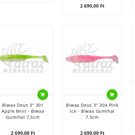
2 690,00 Ft
Biwaa Deus 3" 301
Biwaa Deus 3" 304 Pink
Apple Mint - Biwaa
Ice - Biwaa Gumihal
Gumihal 7,5cm
7,5cm
2 690,00 Ft
2 690,00 Ft