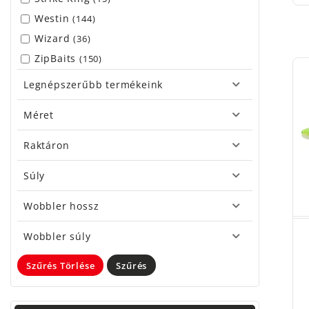
Westin
(144)
Wizard
(36)
ZipBaits
(150)
Legnépszerűbb termékeink
Méret
Raktáron
Súly
Wobbler hossz
Wobbler súly
Szűrés Törlése
Szűrés