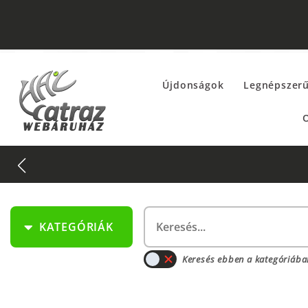
Újdonságok
Legnépszer
O
KATEGÓRIÁK
Keresés ebben a kategóriába